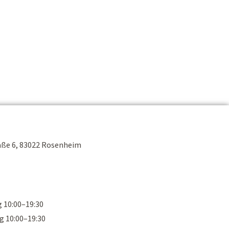
F
ÜBER UNS
KONTAKT
TERMIN BUCHEN
ße 6, 83022 Rosenheim
 10:00–19:30
g 10:00–19:30