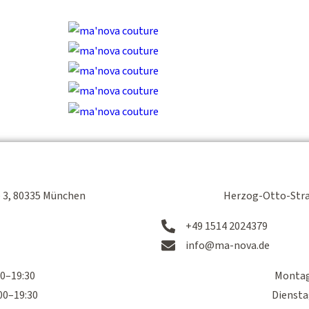
RIDES
ABLAU
 3, 80335 München
Herzog-Otto-Stra
+49 1514 2024379
info@ma-nova.de
0–19:30
Montag
00–19:30
Diensta