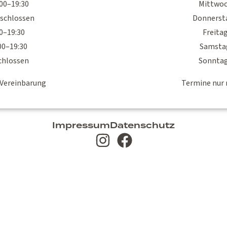
00–19:30
Mittwoc
schlossen
Donnerst
00–19:30
Freitag
00–19:30
Samstag
chlossen
Sonntag
 Vereinbarung
Termine nur 
Impressum
Datenschutz