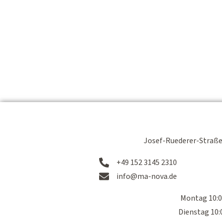
HOME
BRAUTMODE
ABENDMODE
REALB
Josef-Ruederer-Straße
+49 152 3145 2310
info@ma-nova.de
Montag 10:0
Dienstag 10: